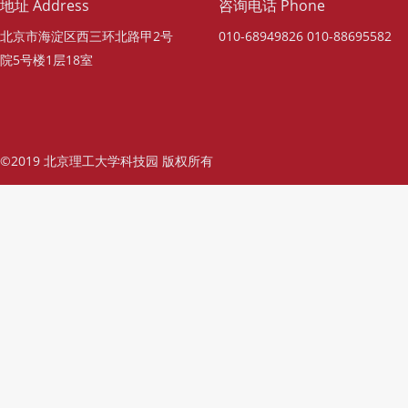
地址 Address
咨询电话 Phone
北京市海淀区西三环北路甲2号
010-68949826 010-88695582
院5号楼1层18室
©2019 北京理工大学科技园 版权所有