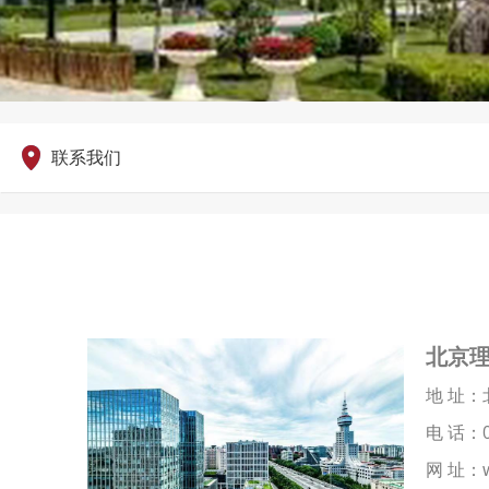
联系我们
北京理
地 址：北
电 话：010
网 址：www